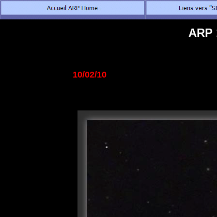
ARP 
10/02/10