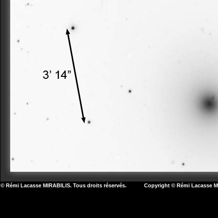
© Rémi Lacasse MIRABILIS. Tous droits réservés. Copyright © Rémi Lacasse MIR