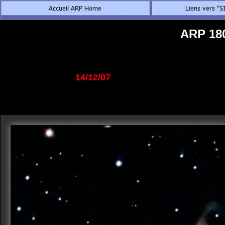
ARP 180
14/12/07