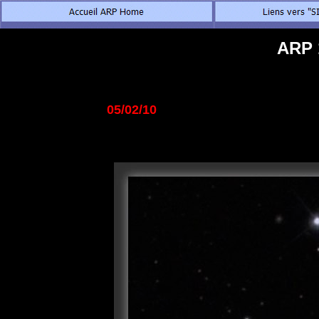
ARP 
05/02/10