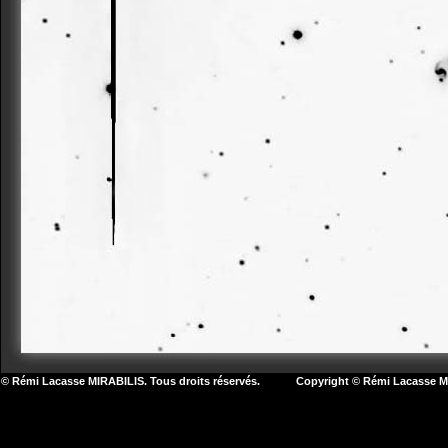
© Rémi Lacasse MIRABILIS. Tous droits réservés. Copyright © Rémi Lacasse MIR