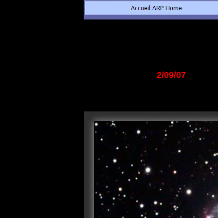
2/09/07