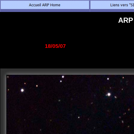
ARP 
18/05/07