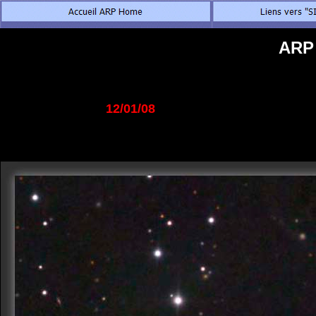
ARP 
12/01/08