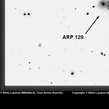
© Rémi Lacasse MIRABILIS. Tous droits réservés. Copyright © Rémi Lacasse MIR