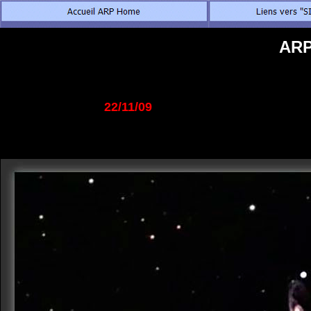
ARP
22/11/09