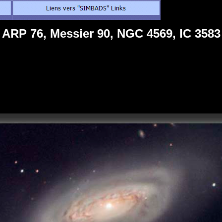
ARP 76, Messier 90, NGC 4569, IC 3583