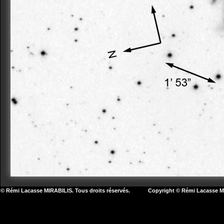
© Rémi Lacasse MIRABILIS. Tous droits réservés. Copyright © Rémi Lacasse MIR