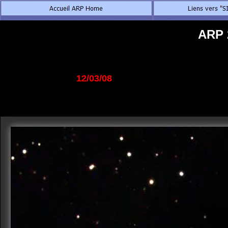
ARP 
12/03/08