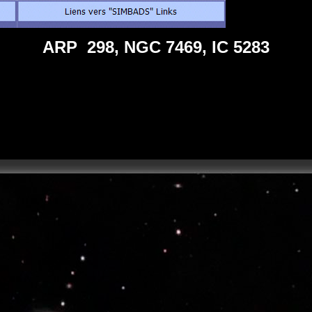
ARP 298, NGC 7469, IC 5283