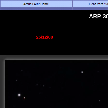
ARP 30
25/12/08