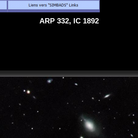
ARP 332, IC 1892