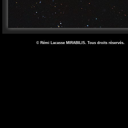
© Rémi Lacasse MIRABILIS. Tous droits réservé