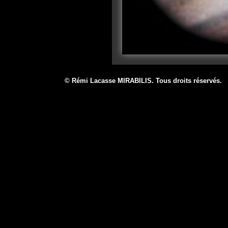
© Rémi Lacasse MIRABILIS. Tous droits réservé