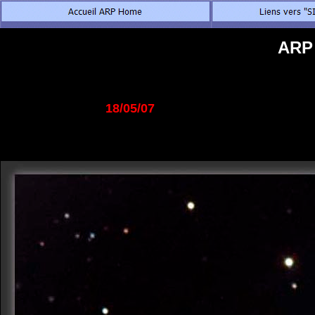
ARP 
18/05/07