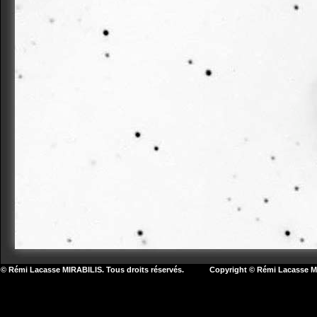
© Rémi Lacasse MIRABILIS. Tous droits réservés. Copyright © Rémi Lacasse MIR