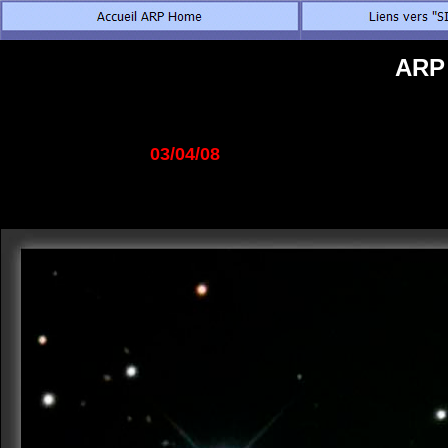
ARP 
03/04/08